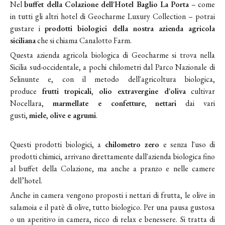
Nel
buffet della Colazione dell'Hotel Baglio La Porta
– come
in tutti gli altri hotel di Geocharme Luxury Collection – potrai
gustare i
prodotti biologici della nostra azienda agricola
siciliana
che si chiama Canalotto Farm.
Questa azienda agricola biologica di Geocharme si trova nella
Sicilia sud-occidentale, a pochi chilometri dal Parco Nazionale di
Selinunte e, con il metodo dell'agricoltura biologica,
produce
frutti tropicali
,
olio extravergine d'oliva
cultivar
Nocellara,
marmellate e confetture
,
nettari
dai vari
gusti,
miele
,
olive e agrumi
.
Questi prodotti biologici, a
chilometro zero
e senza l'uso di
prodotti chimici, arrivano direttamente dall'azienda biologica fino
al buffet della Colazione, ma anche a pranzo e nelle camere
dell’hotel.
Anche in camera vengono proposti i nettari di frutta, le olive in
salamoia e il patè di olive, tutto biologico. Per una pausa gustosa
o un aperitivo in camera, ricco di relax e benessere. Si tratta di