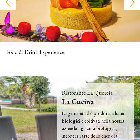
Food & Drink Experience
Ristorante La Quercia
La Cucina
La genuinità dei prodotti, alcuni
biologici
e coltivati nella
nostra
azienda agricola biologica
,
incontra l'arte dello chef e la