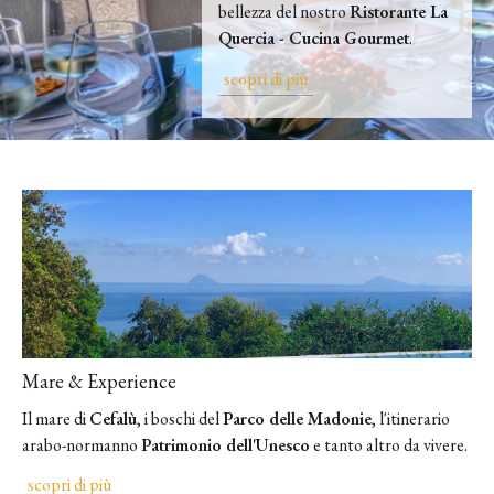
bellezza del nostro
Ristorante La
Quercia - Cucina Gourmet
.
scopri di più
Mare & Experience
Il mare di
Cefalù
, i boschi del
Parco delle Madonie
, l'itinerario
arabo-normanno
Patrimonio dell'Unesco
e tanto altro da vivere.
scopri di più