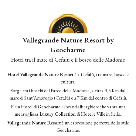
Terrace
Vallegrande Nature Resort by
Geocharme
Hotel tra il mare di Cefalù e il bosco delle Madonie
Hotel Vallegrande Nature Resort
è a
Cefalù
, tra mare, bosco e
cultura.
Sorge tra i boschi del Parco delle Madonie, a circa 3,5 Km dal
mare di Sant’Ambrogio (Cefalù) e a 7 Km dal centro di Cefalù.
E' un Hotel di
Geocharme
, il brand alberghieroche vanta una
meravigliosa
Luxury Collection
di Hotel e Ville in Sicilia.
Vallegrande Nature Resort
è un'espressione perfetta dello stile
Geocharme: