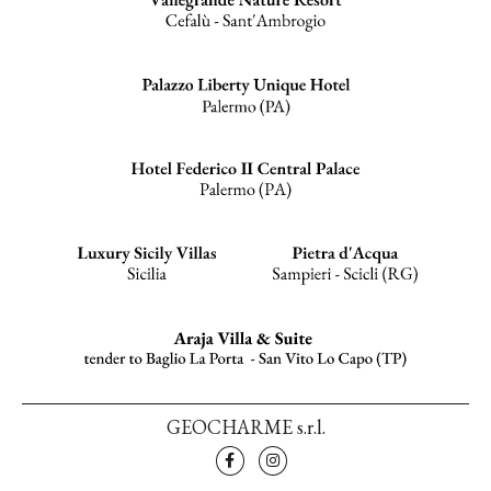
GEOCHARME s.r.l.