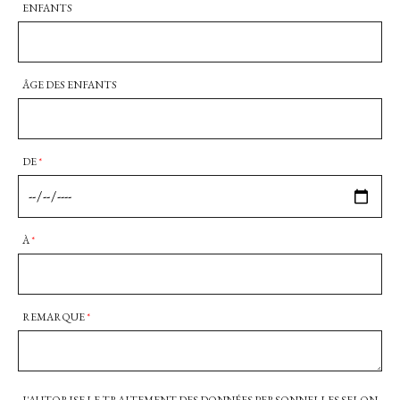
ENFANTS
ÂGE DES ENFANTS
DE
*
À
*
REMARQUE
*