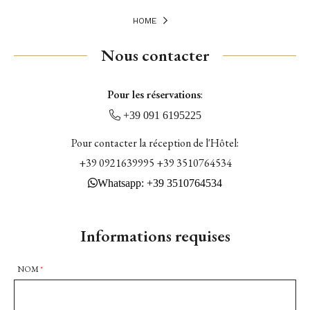
HOME
Nous contacter
Terrace
Pour les réservations
:
+39 091 6195225
Pour contacter la réception de l'Hôtel:
+39 0921639995 +39 3510764534
Whatsapp: +39 3510764534
Informations requises
NOM
*