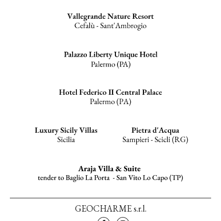
GEOCHARME s.r.l.