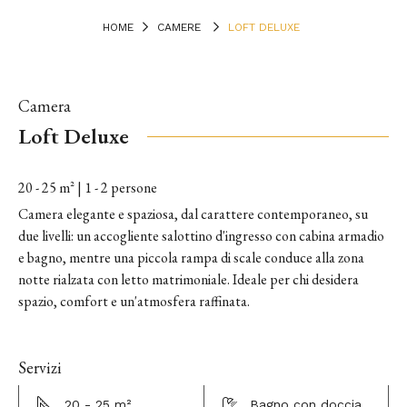
HOME
CAMERE
LOFT DELUXE
Camera
Loft Deluxe
20 - 25 m² | 1 - 2 persone
Camera elegante e spaziosa, dal carattere contemporaneo, su
due livelli: un accogliente salottino d'ingresso con cabina armadio
e bagno, mentre una piccola rampa di scale conduce alla zona
notte rialzata con letto matrimoniale. Ideale per chi desidera
spazio, comfort e un'atmosfera raffinata.
Servizi
20 - 25 m²
Bagno con doccia