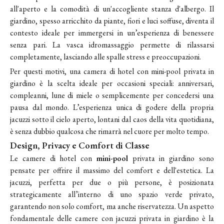
all'aperto e la comodità di un'accogliente stanza d'albergo. Il
giardino, spesso arricchito da piante, fiori e luci soffuse, diventa il
contesto ideale per immergersi in un’esperienza di benessere
senza pari. La vasca idromassaggio permette di rilassarsi
completamente, lasciando alle spalle stress e preoccupazioni.
Per questi motivi, una camera di hotel con mini-pool privata in
giardino è la scelta ideale per occasioni speciali: anniversari,
compleanni, lune di miele o semplicemente per concedersi una
pausa dal mondo. L’esperienza unica di godere della propria
jacuzzi sotto il cielo aperto, lontani dal caos della vita quotidiana,
è senza dubbio qualcosa che rimarrà nel cuore per molto tempo.
Design, Privacy e Comfort di Classe
Le camere di hotel con
mini-pool
privata in giardino sono
pensate per offrire il massimo del comfort e dell'estetica. La
jacuzzi, perfetta per due o più persone, è posizionata
strategicamente all’interno di uno spazio verde privato,
garantendo non solo comfort, ma anche riservatezza. Un aspetto
fondamentale delle camere con jacuzzi privata in giardino è la