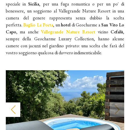
speciale in
Sicilia
, per una fuga romantica o per un po' di
benessere, un soggiorno al Vallegrande Nature Resort in una
camera del genere rappresenta senza dubbio la scelta
perfetta.
Baglio La Porta
, un
hotel
di Geocharme a
San Vito Lo
Capo
, ma anche
Vallegrande Nature Resort
vicino
Cefalù
,
sempre della Geocharme Luxury Collection, hanno alcune
camere con jacuzzi nel giardino privato: una scelta che farà del
vostro soggiorno qualcosa di davvero indimenticabile.