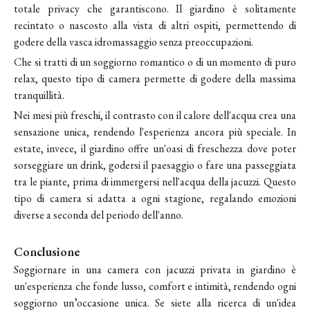
totale privacy che garantiscono. Il giardino è solitamente
recintato o nascosto alla vista di altri ospiti, permettendo di
godere della vasca idromassaggio senza preoccupazioni.
Che si tratti di un soggiorno romantico o di un momento di puro
relax, questo tipo di camera permette di godere della massima
tranquillità.
Nei mesi più freschi
, il contrasto con il calore dell'acqua crea una
sensazione unica, rendendo l'esperienza ancora più speciale. In
estate, invece, il giardino offre un'oasi di freschezza dove poter
sorseggiare un drink, godersi il paesaggio o fare una passeggiata
tra le piante, prima di immergersi nell'acqua della jacuzzi. Questo
tipo di camera si adatta a ogni stagione, regalando emozioni
diverse a seconda del periodo dell'anno.
Conclusione
Soggiornare in una camera con jacuzzi privata in giardino è
un'esperienza che fonde lusso, comfort e intimità, rendendo ogni
soggiorno un’occasione unica. Se siete alla ricerca di un'idea