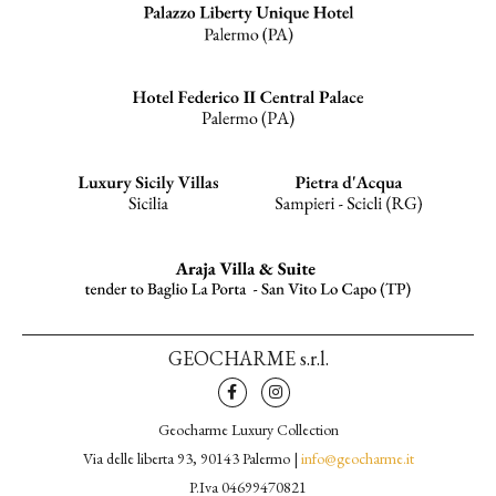
GEOCHARME s.r.l.
Geocharme Luxury Collection
Via delle liberta 93, 90143 Palermo |
info@geocharme.it
P.Iva 04699470821