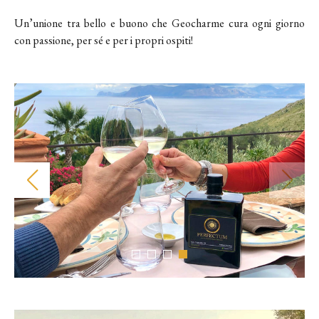
Un’unione tra bello e buono che Geocharme cura ogni giorno
con passione, per sé e per i propri ospiti!