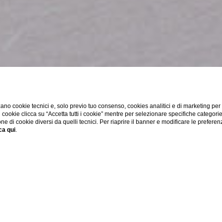
ano cookie tecnici e, solo previo tuo consenso, cookies analitici e di marketing per
di cookie clicca su “Accetta tutti i cookie” mentre per selezionare specifiche categori
one di cookie diversi da quelli tecnici. Per riaprire il banner e modificare le preferen
ca qui
.
HOME
CAMERE
SUITE