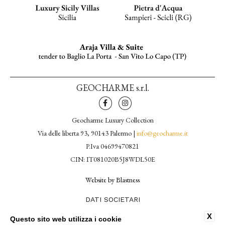
GEOCHARME s.r.l.
Geocharme Luxury Collection
Via delle liberta 93, 90143 Palermo |
info@geocharme.it
P.Iva 04699470821
CIN: IT081020B5J8WDL50E
Website by Blastness
DATI SOCIETARI
CONTATTI
X
Questo sito web utilizza i cookie
PRIVACY POLICY