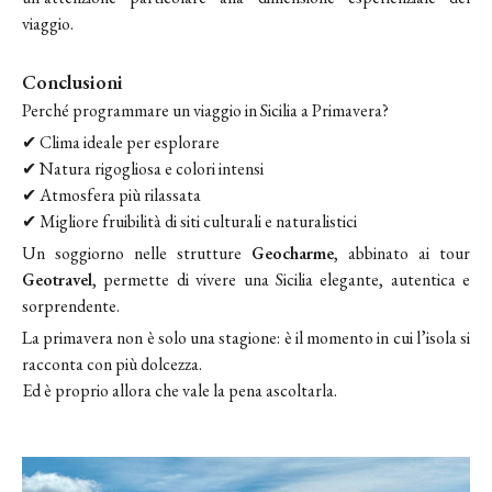
viaggio.
Conclusioni
Perché programmare un viaggio in Sicilia a Primavera?
✔ Clima ideale per esplorare
✔ Natura rigogliosa e colori intensi
✔ Atmosfera più rilassata
✔ Migliore fruibilità di siti culturali e naturalistici
Un soggiorno nelle strutture
Geocharme
, abbinato ai tour
Geotravel
, permette di vivere una Sicilia elegante, autentica e
sorprendente.
La primavera non è solo una stagione: è il momento in cui l’isola si
racconta con più dolcezza.
Ed è proprio allora che vale la pena ascoltarla.