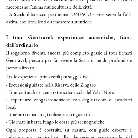
raccontano l’anima multiculturale della città.
- A
Scicli
, il barocco patrimonio UNESCO si vive senza la folla
estiva, con ritmi lenti e atmosfere autentiche.
I tour Geotravel: esperienze autentiche, fuori
dall’ordinario
Il soggiorno diventa ancora più completo grazie ai tour firmati
Geotravel
, pensati per far vivere la Sicilia in modo profondo e
personalizzato.
Tra le esperienze primaverili più suggestive:
- Escursioni guidate nella Riserva dello Zingaro
- Tour culturali nei centri storici barocchi del Val di Noto
- Esperienze enogastronomiche con degustazioni di prodotti
locali
- Itinerari tra natura, tradizioni e artigianato
- Giornate in barca lungo le coste più scenografiche
Ogni proposta è costruita su misura, con guide esperte e
un’attenzione particolare alla dimensione esperienziale del