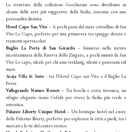
Le strutture della collezione Geocharme sono distribuite in
alcune delle aree più suggestive della Sicilia, ciascuna con una
personalità distinta.
Hotel Capo San Vito
– A pochi passi dal mare cristallino di San
Vito Lo Capo, perfetto per una primavera tra spiagge dorate e
tramonti spettacolari.
Baglio La Porta di San Gerardo
– Immerso nella natura
incontaminata della Riserva dello Zingaro, a pochi minuti da San
Vito Lo capo, ideale per chi ama trekking, silenzi e panorami sul
mare.
Araja Villa & Suite
- tra l'Hotel Capo san Vito e il Baglio La
Porta.
Vallegrande Nature Resort
– Tra boschi e costa tirrenica, un
rifugio elegante vicino Cefalù per vivere la Sicilia più verde e
autentica.
Palazzo Liberty Unique Hotel
– Un boutique hotel nel cuore
della Palermo liberty, perfetto per esplorare la città a piedi, tra i
mercati e le vie del centro storico.