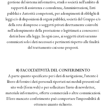
gestione del sistema informativo; studi o società nell'ambito di
rapporti di assistenza e consulenza; Amministrazioni, Enti
pubblici e Autorità competenti, per adempimenti di obblighi di
leggi e/o di disposizioni di organi pubblici; società del Gruppo e/o
della rete di imprese o soggetti privati direttamente coinvolti
nell'adempimento della prestazione o legittimati a conoscere i
dati in base alla legge. In ogni caso, ai soggetti citati saranno
comunicati solo i dati necessari e pertinenti rispetto alle finalità
del trattamento cui sono preposti.
8) FACOLTATIVITÀ DEL CONFERIMENTO
A parte quanto specificato per i dati di navigazione, l'utente è
libero di fornire i dati personali riportati nei moduli presenti sul
sito web (form web) o per sollecitare l'invio di newsletter,
materiale informativo, offerte commerciali o altre comunicazioni.
Il loro mancato conferimento può comportare l'impossibilità di
ottenere quanto richiesto.