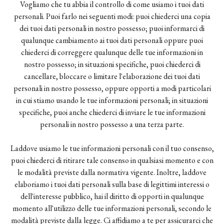
Vogliamo che tu abbia il controllo di come usiamo i tuoi dati
personali. Puoi farlo nei seguenti modi: puoi chiederci una copia
dei tuoi dati personali in nostro possesso; puoi informarci di
qualunque cambiamento ai tuoi dati personali oppure puoi
chiederci di correggere qualunque delle tue informazioni in
nostro possesso; in situazioni specifiche, puoi chiederci di
cancellare, bloccare o limitare l'elaborazione dei tuoi dati
personali in nostro possesso, oppure opporti a modi particolari
in cui stiamo usando le tue informazioni personali; in situazioni
specifiche, puoi anche chiederci di inviare le tue informazioni
personali in nostro possesso a una terza parte.
Laddove usiamo le tue informazioni personali con il tuo consenso,
puoi chiederci di ritirare tale consenso in qualsiasi momento e con
le modalità previste dalla normativa vigente. Inoltre, laddove
elaboriamo i tuoi dati personali sulla base di legittimi interessi o
dell'interesse pubblico, hai il diritto di opporti in qualunque
momento all'utilizzo delle tue informazioni personali, secondo le
modalità previste dalla legge. Ci affidiamo a te per assicurarci che