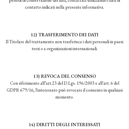
periodi di conservazione dei dati, contattaci utilizzando i dati di
contatto indicati nella presente informativa.
12) TRASFERIMENTO DEI DATI
Il Titolare del trattamento non trasferisce i dati personali in paesi
terzi o a organizzazioni internazionali.
13) REVOCA DEL CONSENSO
Con riferimento all’art.23 del D.Lgs. 196/2003 e all'art. 6 del
GDPR 679/16, l'interessato può revocare il consenso in qualsiasi
momento.
14) DIRITTI DEGLI INTERESSATI