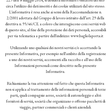
229 dell’8 maggio 2014, si desidera informare i visitatori del sito
circa l'utilizzo dei dati inseriti e dei cookie utilizzati dal sito stesso.
L'informativa è resa anche ai sensi della Raccomandazione n.
2/2001 adottata dal Gruppo di lavoro istituito dall’art. 29 della
direttiva n. 95/46/CE. a coloro che interagiscono con i servizi web
di questo sito, al fine della protezione dei dati personali, accessibili
per via telematica a partire dall'indirizzo: www.bagliolaporta.it
Utilizzando uno qualsiasi dei nostri servizi e/o accettando la
presente Informativa, per esempio nell'ambito della registrazione
a uno dei nostri servizi, acconsenti alla raccolta e all'uso delle
Informazioni personali come descritto nella presente
Informativa.
Richiamiamo la tua attenzione sul fatto che questa Informativa
non si applica al trattamento delle informazioni personali di terze
parti, quali compagnie aeree, società di autonoleggio e altri
fornitori di servizi, società che organizzano o offrono pacchetti di
viaggio, partner commerciali o clienti aziendali.