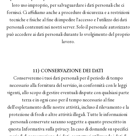
loro uso improprio, per salvaguardare i dati personali che ci
fornisci. Ci affidiamo anche a procedure di sicurezza e a restrizioni
tecniche e fisiche al fine di impedire l'accesso e l'utilizzo dei dati
personali contenuti nei nostri server. Solo il personale autorizzato
può accedere ai dati personali durante lo svolgimento del proprio
lavoro.
11) CONSERVAZIONE DEI DATI
Conserveremo i tuoi dati personali per il periodo di tempo
necessario alla fornitura del servizio, in conformità con le leggi
vigenti, allo scopo di gestire eventuali dispute con qualsiasi parte
terza e in ogni caso per il tempo necessario al fine
dell'espletamento delle nostre attività, incluso il rilevamento e la
protezione di frodi o altre attività illegali. Tutte le informazioni
personali conservate saranno soggette a quanto prescritto in
questa Informativa sulla privacy. In caso di domande su specifici