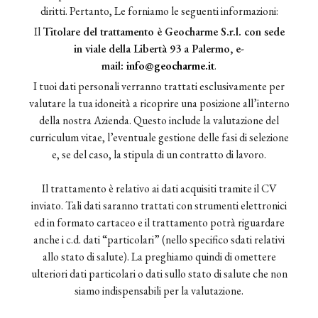
diritti. Pertanto, Le forniamo le seguenti informazioni:
Il
Titolare del trattamento è Geocharme S.r.l. con sede
in viale della Libertà 93 a Palermo, e-
mail:
info@geocharme.it
.
I tuoi dati personali verranno trattati esclusivamente per
valutare la tua idoneità a ricoprire una posizione all’interno
della nostra Azienda. Questo include la valutazione del
curriculum vitae, l’eventuale gestione delle fasi di selezione
e, se del caso, la stipula di un contratto di lavoro.
Il trattamento è relativo ai dati acquisiti tramite il CV
inviato. Tali dati saranno trattati con strumenti elettronici
ed in formato cartaceo e il trattamento potrà riguardare
anche i c.d. dati “particolari” (nello specifico sdati relativi
allo stato di salute). La preghiamo quindi di omettere
ulteriori dati particolari o dati sullo stato di salute che non
siamo indispensabili per la valutazione.