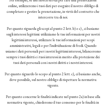
Per esempio, se usi i nostri servizi per fare una prenotazione
online, utilizzeremo i tuoi dati per eseguire il nostro obbligo di
completare e gestire la prenotazione, in virtù del contratto che
intercorre tra di noi.
Per quanto riguarda gli scopi al punto 2 lett. b) e c) , ci basiamo
sugli interessi legittimi: utilizziamo le tue informazioni per nostri
legittimi interessi, utilizzare le tue informazioni per scopi
amministrativi, legali o per l'individuazione di frodi. Quando
usiamo i dati personali per i nostri legittimi interessi, bilanceremo
sempre i tuoi diritti e i tuoi interessi in merito alla protezione dei
tuoi dati personali con i nostri diritti e i nostri interessi.
Per quanto riguardo lo scopo al punto 2 lett. c), ci basiamo anche,
dove possibile, sul nostro obbligo di rispettare la normativa
vigente.
Per quanto concerne le finalità indicate nel punto 2a) in base alla
normativa vigente, chiederemo il tuo consenso per le finalità in