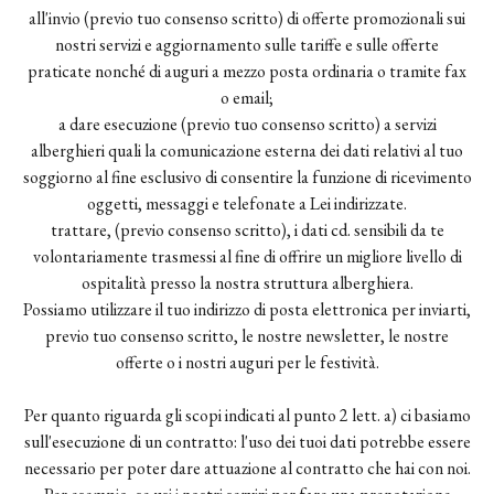
all'invio (previo tuo consenso scritto) di offerte promozionali sui
nostri servizi e aggiornamento sulle tariffe e sulle offerte
praticate nonché di auguri a mezzo posta ordinaria o tramite fax
o email;
a dare esecuzione (previo tuo consenso scritto) a servizi
alberghieri quali la comunicazione esterna dei dati relativi al tuo
soggiorno al fine esclusivo di consentire la funzione di ricevimento
oggetti, messaggi e telefonate a Lei indirizzate.
trattare, (previo consenso scritto), i dati cd. sensibili da te
volontariamente trasmessi al fine di offrire un migliore livello di
ospitalità presso la nostra struttura alberghiera.
Possiamo utilizzare il tuo indirizzo di posta elettronica per inviarti,
previo tuo consenso scritto, le nostre newsletter, le nostre
offerte o i nostri auguri per le festività.
Per quanto riguarda gli scopi indicati al punto 2 lett. a) ci basiamo
sull'esecuzione di un contratto: l'uso dei tuoi dati potrebbe essere
necessario per poter dare attuazione al contratto che hai con noi.