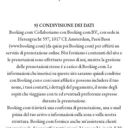
9) CONDIVISIONE DEI DATI
Booking.com: Collaboriamo con Booking.com B.V., con sede in
Herengracht 597, 1017 CE Amsterdam, Paesi Bassi
(www.booking.com) (da qui in poi Booking.com) per offrirti un
servizio di prenotazione online. Noi forniamo i contenuti del sito e
le prenotazioni sono effettuate presso di noi, mentre la gestione
delle prenotazioni stesse è a carico di Booking.com. Le
informazioni che inserisci su questo sito saranno quindi condivise
con Booking.con e con i suoi affiliati e possono includere il tuo
nome, i tuoi contatti, i dettagli del pagamento, il nome degli
ospiti che viaggiano con te ed eventuali preferenze espresse
durante la prenotazione.
Booking.com ti invierà una conferma di prenotazione, una e-mail
prima del tuo arrivo e informazioni sulla zona e sulla nostra
struttura. Booking.com fornisce anche un'assistenza clienti