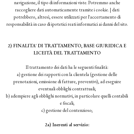
navigazione, il tipo di informazioni viste. Potremmo anche
raccogliere dati automaticamente tramite i cookie. | dati
potrebbero, altresì, essere utilizzati per l'accertamento di
responsabilità in caso di ipotetici reati informatici ai danni del sito.
2) FINALITA' DI TRATTAMENTO, BASE GIURIDICA E
LICEITÀ DEL TRATTAMENTO
Il trattamento dei dati ha le seguenti finalità:
a) gestione dei rapporti con la clientela (gestione delle
prenotazioni, emissione di fatture, preventivi), ad eseguire
eventuali obblighi contrattuali;
b) adempiere agli obblighi normativi, in particolare quelli contabili
e fiscali;
c) gestione del contenzioso;
2a) Inerenti al servizio: