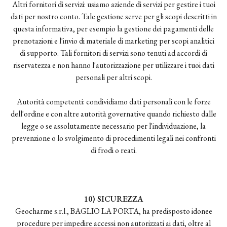
Altri fornitori di servizi: usiamo aziende di servizi per gestire i tuoi
dati per nostro conto. Tale gestione serve per gli scopi descritti in
questa informativa, per esempio la gestione dei pagamenti delle
prenotazioni e l'invio di materiale di marketing per scopi analitici
di supporto. Tali fornitori di servizi sono tenuti ad accordi di
riservatezza e non hanno l'autorizzazione per utilizzare i tuoi dati
personali per altri scopi.
Autorità competenti: condividiamo dati personali con le forze
dell'ordine e con altre autorità governative quando richiesto dalle
legge o se assolutamente necessario per l'individuazione, la
prevenzione o lo svolgimento di procedimenti legali nei confronti
di frodi o reati.
10) SICUREZZA
Geocharme s.r.l., BAGLIO LA PORTA, ha predisposto idonee
procedure per impedire accessi non autorizzati ai dati, oltre al