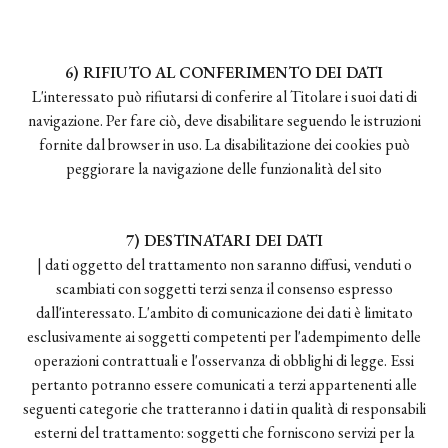
6) RIFIUTO AL CONFERIMENTO DEI DATI
L'interessato può rifiutarsi di conferire al Titolare i suoi dati di
navigazione. Per fare ciò, deve disabilitare seguendo le istruzioni
fornite dal browser in uso. La disabilitazione dei cookies può
peggiorare la navigazione delle funzionalità del sito
7) DESTINATARI DEI DATI
| dati oggetto del trattamento non saranno diffusi, venduti o
scambiati con soggetti terzi senza il consenso espresso
dall'interessato. L'ambito di comunicazione dei dati è limitato
esclusivamente ai soggetti competenti per l'adempimento delle
operazioni contrattuali e l'osservanza di obblighi di legge. Essi
pertanto potranno essere comunicati a terzi appartenenti alle
seguenti categorie che tratteranno i dati in qualità di responsabili
esterni del trattamento: soggetti che forniscono servizi per la