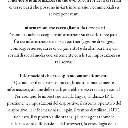
condividere le informazioni sul tuo evento con fornitori di servizi
di terze parti che possono inviarti informazioni commerciali su
servizi per eventi.
Informazioni che raccogliamo da terze parti
Possiamo anche raccogliere informazioni su di te da terze parti,
fra cui informazioni dai nostri partner (agenzie di viaggio,
compagnie aeree, carte di pagamento) e da altri partner; dai
servizi di social media coerentemente con le tue impostazioni su
tali servizi.
Informazioni che raccogliamo automaticamente
Quando usi il nostro sito, raccogliamo automaticamente
informazioni, alcune delle quali potrebbero essere dati personali.
Per esempio: le impostazioni sulla lingua, l'indirizzo IP, la
posizione, le impostazioni del dispositivo, il sistema operativo del
dispositivo, le informazioni sui log-in, il tempo di utilizzo, l'URL
richiesto, il rapporto sullo status, gli user agent (come le
informazioni sulla versione del browser), la cronologia della