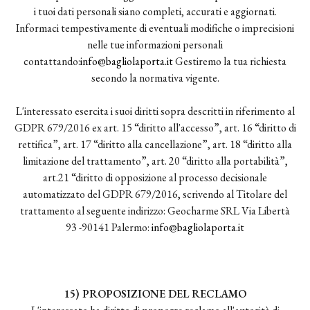
i tuoi dati personali siano completi, accurati e aggiornati.
Informaci tempestivamente di eventuali modifiche o imprecisioni
nelle tue informazioni personali
contattando:
info@bagliolaporta.it
Gestiremo la tua richiesta
secondo la normativa vigente.
L'interessato esercita i suoi diritti sopra descritti in riferimento al
GDPR 679/2016 ex art. 15 “diritto all'accesso”, art. 16 “diritto di
rettifica”, art. 17 “diritto alla cancellazione”, art. 18 “diritto alla
limitazione del trattamento”, art. 20 “diritto alla portabilità”,
art.21 “diritto di opposizione al processo decisionale
automatizzato del GDPR 679/2016, scrivendo al Titolare del
trattamento al seguente indirizzo: Geocharme SRL Via Libertà
93 -90141 Palermo:
info@bagliolaporta.it
15) PROPOSIZIONE DEL RECLAMO