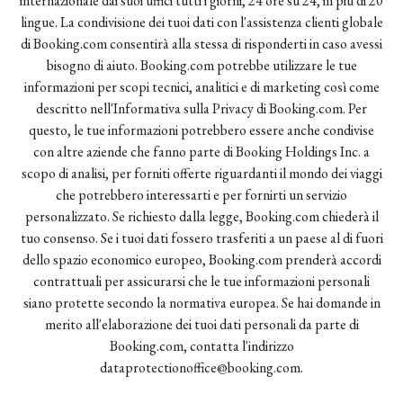
internazionale dai suoi uffici tutti i giorni, 24 ore su 24, in più di 20
lingue. La condivisione dei tuoi dati con l'assistenza clienti globale
di Booking.com consentirà alla stessa di risponderti in caso avessi
bisogno di aiuto. Booking.com potrebbe utilizzare le tue
informazioni per scopi tecnici, analitici e di marketing così come
descritto nell'Informativa sulla Privacy di Booking.com. Per
questo, le tue informazioni potrebbero essere anche condivise
con altre aziende che fanno parte di Booking Holdings Inc. a
scopo di analisi, per forniti offerte riguardanti il mondo dei viaggi
che potrebbero interessarti e per fornirti un servizio
personalizzato. Se richiesto dalla legge, Booking.com chiederà il
tuo consenso. Se i tuoi dati fossero trasferiti a un paese al di fuori
dello spazio economico europeo, Booking.com prenderà accordi
contrattuali per assicurarsi che le tue informazioni personali
siano protette secondo la normativa europea. Se hai domande in
merito all'elaborazione dei tuoi dati personali da parte di
Booking.com, contatta l'indirizzo
dataprotectionoffice@booking.com.