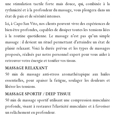
une stimulation tactile forte mais douce, qui, combinée à la
rythmicité et à la profondeur du massage, vous plongera dans un
état de paix et de sérénité intenses.
Ici, à Capo San Vito, nos clients peuvent vivre des expériences de
bien-être profondes, capables de dissiper toutes les tensions liées
à la routine quotidienne. Le massage n’est pas qu’un simple
massage : il devient un rituel permettant d’atteindre un état de
plaisir relaxant. Voici la durée prévue et les types de massages
proposés, réalisés par notre personnel expert pour vous aider à
retrouver votre énergie et tonifier vos tissus.
MASSAGE RELAXANT
50 min de massage anti-stress aromathérapique aux huiles
essentielles, pour apaiser la fatigue, soulager les douleurs et
libérer les tensions.
MASSAGE SPORTIF / DEEP TISSUE
50 min de massage sportif utilisant une compression musculaire
profonde, visant à restaurer l'élasticité musculaire et à favoriser
un relâchement en profondeur.