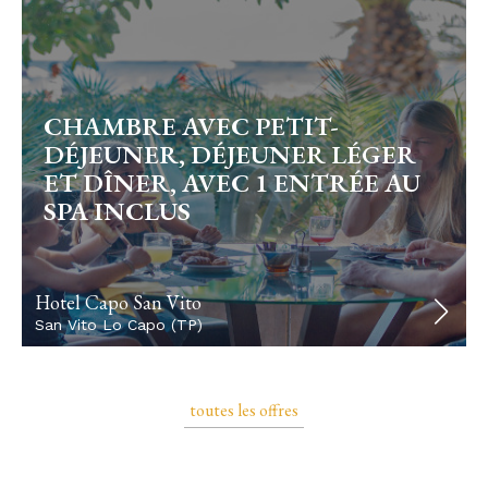
CHAMBRE AVEC PETIT-
DÉJEUNER, DÉJEUNER LÉGER
ET DÎNER, AVEC 1 ENTRÉE AU
SPA INCLUS
Hotel Capo San Vito
San Vito Lo Capo (TP)
toutes les offres