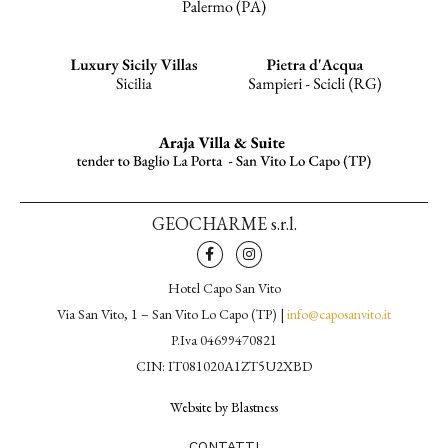
GEOCHARME s.r.l.
Hotel Capo San Vito
Via San Vito, 1 – San Vito Lo Capo (TP) |
info@caposanvito.it
P.Iva 04699470821
CIN: IT081020A1ZT5U2XBD
Website by Blastness
CONTATTI