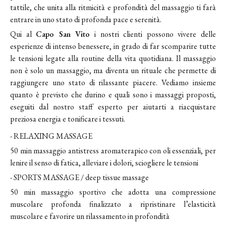
tattile, che unita alla ritmicità e profondità del massaggio ti farà
entrare in uno stato di profonda pace e serenità.
Qui al
Capo San Vito
i nostri clienti possono vivere delle
esperienze di intenso benessere, in grado di far scomparire tutte
le tensioni legate alla routine della vita quotidiana. Il massaggio
non è solo un massaggio, ma diventa un rituale che permette di
raggiungere uno stato di rilassante piacere. Vediamo insieme
quanto è previsto che durino e quali sono i massaggi proposti,
eseguiti dal nostro staff esperto per aiutarti a riacquistare
preziosa energia e tonificare i tessuti.
- RELAXING MASSAGE
50 min massaggio antistress aromaterapico con oli essenziali, per
lenire il senso di fatica, alleviare i dolori, sciogliere le tensioni
- SPORTS MASSAGE / deep tissue massage
50 min massaggio sportivo che adotta una compressione
muscolare profonda finalizzato a ripristinare l’elasticità
muscolare e favorire un rilassamento in profondità