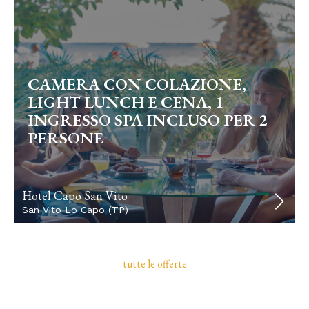
CAMERA CON COLAZIONE,
LIGHT LUNCH E CENA, 1
INGRESSO SPA INCLUSO PER 2
PERSONE
Hotel Capo San Vito
San Vito Lo Capo (TP)
tutte le offerte