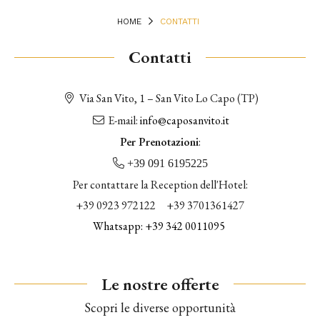
HOME
CONTATTI
Contatti
Via San Vito, 1 – San Vito Lo Capo (TP)
E-mail:
info@caposanvito.it
Per Prenotazioni
:
+39 091 6195225
Per contattare la Reception dell'Hotel:
+39
0923 972122
+39 3701361427
Whatsapp: +39 342 0011095
Le nostre offerte
Scopri le diverse opportunità