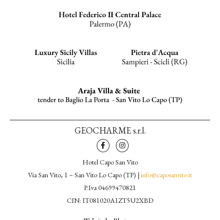
GEOCHARME s.r.l.
Hotel Capo San Vito
Via San Vito, 1 – San Vito Lo Capo (TP) |
info@caposanvito.it
P.Iva 04699470821
CIN: IT081020A1ZT5U2XBD