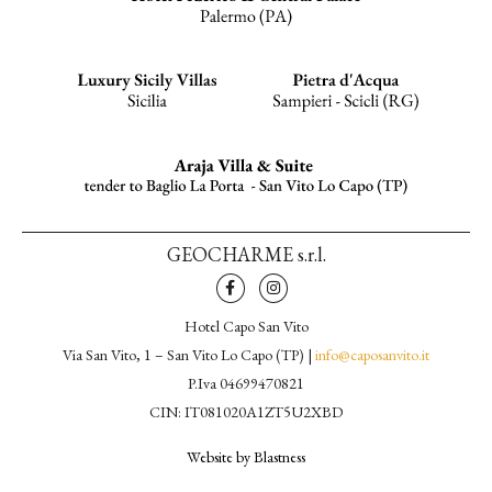
GEOCHARME s.r.l.
Hotel Capo San Vito
Via San Vito, 1 – San Vito Lo Capo (TP) |
info@caposanvito.it
P.Iva 04699470821
CIN: IT081020A1ZT5U2XBD
Website by Blastness