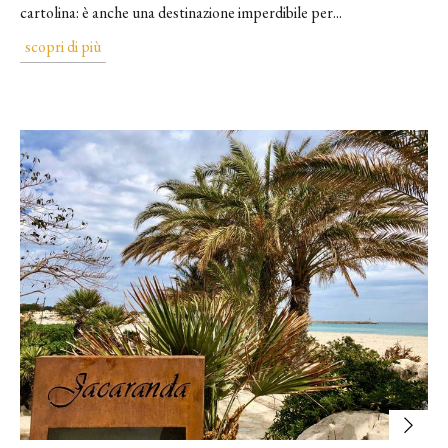
cartolina: è anche una destinazione imperdibile per...
scopri di più