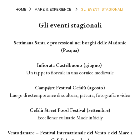
HOME
MARE & EXPERIENCE
GLI EVENTI STAGIONALI
Gli eventi stagionali
Terrace
Settimana Santa e processioni nei borghi delle Madonie
(Pasqua)
Infiorata Castelbuono (giugno)
Un tappeto floreale in una cornice medievale
Camp@rt Festival Cefalù (agosto)
Luogo di estemporanee di scultura, pittura, fotografia e video
Cefalù Street Food Festival (settembre)
Eccellenze culinarie Made in Sicily
Ventodamare – Festival Internazionale del Vento e del Mare a