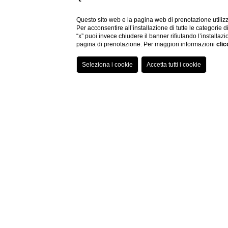
Questo sito web e la pagina web di prenotazione utilizz
Per acconsentire all’installazione di tutte le categorie 
“x” puoi invece chiudere il banner rifiutando l’installazi
pagina di prenotazione. Per maggiori informazioni
clic
Scoprire il territorio è un