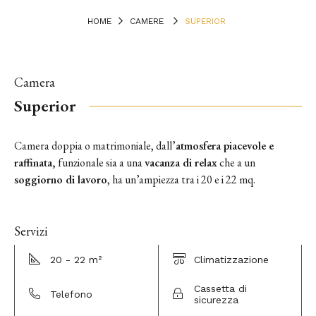
HOME
CAMERE
SUPERIOR
Camera
Superior
Camera doppia o matrimoniale, dall’
atmosfera piacevole e
raffinata,
funzionale sia a una
vacanza di relax
che a un
soggiorno di lavoro
, ha un’ampiezza tra i 20 e i 22 mq.
Servizi
20 - 22 m²
Climatizzazione
Cassetta di
Telefono
sicurezza