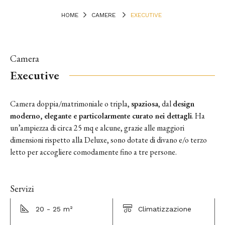
HOME
CAMERE
EXECUTIVE
Camera
Executive
Camera doppia/matrimoniale o tripla,
spaziosa
, dal
design
moderno, elegante e particolarmente curato nei dettagli
. H
a
un’ampiezza di circa 25 mq e alcune, grazie alle maggiori
dimensioni rispetto alla Deluxe, sono dotate di divano e/o terzo
letto per accogliere comodamente fino a tre persone.
Servizi
20 - 25 m²
Climatizzazione