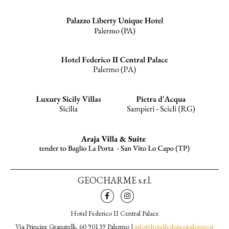
GEOCHARME s.r.l.
Hotel Federico II Central Palace
Via Principe Granatelli, 60 90139 Palermo |
info@hotelfedericopalermo.it